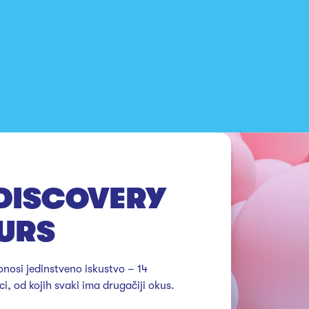
DISCOVERY
OURS
osi jedinstveno iskustvo – 14 
i, od kojih svaki ima drugačiji okus.