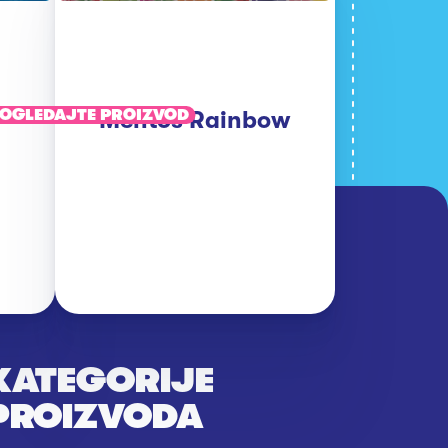
OGLEDAJTE PROIZVOD
Mentos Rainbow
KATEGORIJE
PROIZVODA