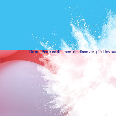
Dom
proizvodi
mentos discovery 14 flavou