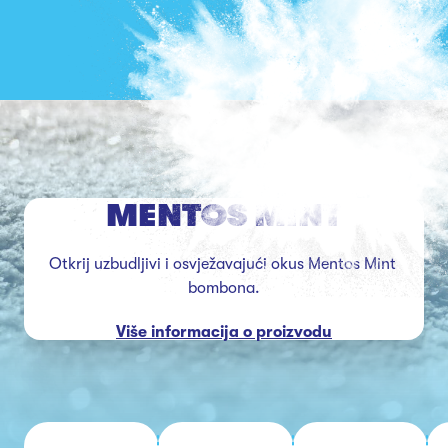
MENTOS MINT
Otkrij uzbudljivi i osvježavajući okus Mentos Mint 
bombona.
Više informacija o proizvodu