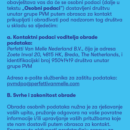
obavještava vas da će se osobni podaci (dalje u
tekstu „
Osobni podaci
“) dostavljeni društvu
unutar grupe PVM putem obrasca za kontakt
prikupljati i obrađivati pod nadzorom tog društva
u skladu sa sljedećim:
a. Kontaktni podaci voditelja obrade
podataka:
Perfetti Van Melle Nederland B.V.,
čija je adresa
Zoete Inval 20, 4815 HK, Breda, The Netherlands,
i
identifikacijski broj
95041419
društva unutar
grupe PVM
Adresa e-pošte službenika za zaštitu podataka:
pvmdpo@perfettivanmelle.com
B. Svrhe i zakonitost obrade
Obrada osobnih podataka nužna je za rješavanje
vaših upita, pružanje odgovora na vaše povratne
informacije i/ili upravljanje vaših pritužbama koje
ste nam dostavili putem obrasca za kontakt.