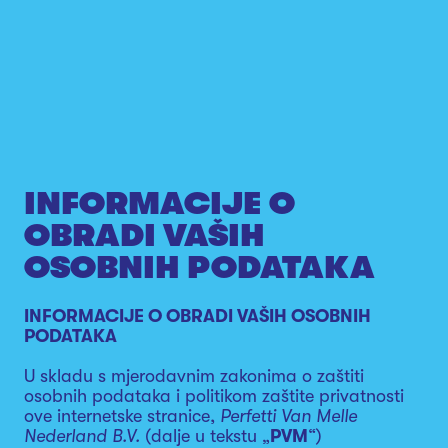
INFORMACIJE O
OBRADI VAŠIH
OSOBNIH PODATAKA
INFORMACIJE O OBRADI VAŠIH OSOBNIH
PODATAKA
U skladu s mjerodavnim zakonima o zaštiti
osobnih podataka i politikom zaštite privatnosti
ove internetske stranice,
Perfetti Van Melle
Nederland B.V.
(dalje u tekstu „
PVM
“)