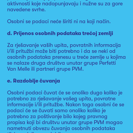
aktivnosti koje nadopunjavaju i nužne su za gore
navedene svrhe.
Osobni se podaci neće širiti ni na koji način.
d. Prijenos osobnih podataka trećoj zemlji
Za rješavanje vaših upita, povratnih informacija
i/ili pritužbi može biti potrebno i da se neki od
osobnih podataka prenesu u treće zemlje u kojima
se nalaze druga društva unutar grupe Perfetti
Van Melle ili partneri grupe PVM.
e. Razdoblje čuvanja
Osobni podaci čuvat će se onoliko dugo koliko je
potrebno za rješavanje vašeg upita, povratne
informacije i/ili pritužbe. Nakon toga osobni će se
podaci će se čuvati samo onoliko koliko je
potrebno za poštivanje bilo kojeg pravnog
propisa koji bi društvu unutar grupe PVM mogao
nametnuti obvezu čuvanja osobnih podataka